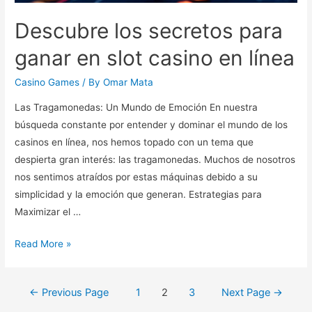
Descubre los secretos para
ganar en slot casino en línea
Casino Games
/ By
Omar Mata
Las Tragamonedas: Un Mundo de Emoción En nuestra
búsqueda constante por entender y dominar el mundo de los
casinos en línea, nos hemos topado con un tema que
despierta gran interés: las tragamonedas. Muchos de nosotros
nos sentimos atraídos por estas máquinas debido a su
simplicidad y la emoción que generan. Estrategias para
Maximizar el …
Descubre
Read More »
los
secretos
Navegación
←
Previous Page
1
2
3
Next Page
→
para