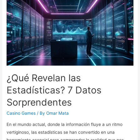
Características
Más
Populares
¿Qué Revelan las
Estadísticas? 7 Datos
Sorprendentes
Casino Games
/ By
Omar Mata
En el mundo actual, donde la información fluye a un ritmo
vertiginoso, las estadísticas se han convertido en una
herramienta esencial para comprender la realidad que nos