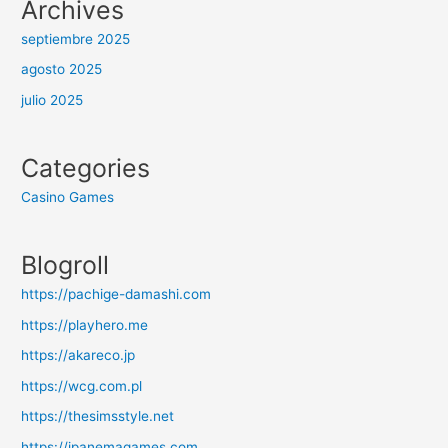
Archives
septiembre 2025
agosto 2025
julio 2025
Categories
Casino Games
Blogroll
https://pachige-damashi.com
https://playhero.me
https://akareco.jp
https://wcg.com.pl
https://thesimsstyle.net
https://ipanemagames.com