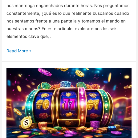
nos mantenga enganchados durante horas. Nos preguntamos
constantemente, ¿qué es lo que realmente buscamos cuando
nos sentamos frente a una pantalla y tomamos el mando en
nuestras manos? En este artículo, exploraremos los seis
elementos clave que, …
¿Qué
Read More »
Buscan
los
Jugadores?
6
Elementos
Clave