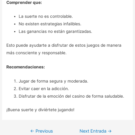
Comprender que:
La suerte no es controlable.
No existen estrategias infalibles.
Las ganancias no están garantizadas.
Esto puede ayudarte a disfrutar de estos juegos de manera
más consciente y responsable.
Recomendaciones:
Jugar de forma segura y moderada.
Evitar caer en la adicción.
Disfrutar de la emoción del casino de forma saludable.
¡Buena suerte y diviértete jugando!
Navegación
←
Previous
Next Entrada
→