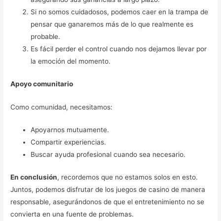
Si no somos cuidadosos, podemos caer en la trampa de
pensar que ganaremos más de lo que realmente es
probable.
Es fácil perder el control cuando nos dejamos llevar por
la emoción del momento.
Apoyo comunitario
Como comunidad, necesitamos:
Apoyarnos mutuamente.
Compartir experiencias.
Buscar ayuda profesional cuando sea necesario.
En conclusión
, recordemos que no estamos solos en esto.
Juntos, podemos disfrutar de los juegos de casino de manera
responsable, asegurándonos de que el entretenimiento no se
convierta en una fuente de problemas.