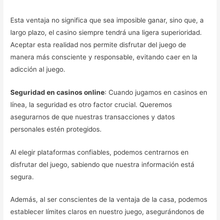
Esta ventaja no significa que sea imposible ganar, sino que, a
largo plazo, el casino siempre tendrá una ligera superioridad.
Aceptar esta realidad nos permite disfrutar del juego de
manera más consciente y responsable, evitando caer en la
adicción al juego.
Seguridad en casinos online
: Cuando jugamos en casinos en
línea, la seguridad es otro factor crucial. Queremos
asegurarnos de que nuestras transacciones y datos
personales estén protegidos.
Al elegir plataformas confiables, podemos centrarnos en
disfrutar del juego, sabiendo que nuestra información está
segura.
Además, al ser conscientes de la ventaja de la casa, podemos
establecer límites claros en nuestro juego, asegurándonos de