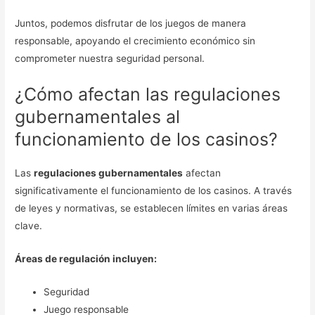
Juntos, podemos disfrutar de los juegos de manera
responsable, apoyando el crecimiento económico sin
comprometer nuestra seguridad personal.
¿Cómo afectan las regulaciones
gubernamentales al
funcionamiento de los casinos?
Las
regulaciones gubernamentales
afectan
significativamente el funcionamiento de los casinos. A través
de leyes y normativas, se establecen límites en varias áreas
clave.
Áreas de regulación incluyen:
Seguridad
Juego responsable