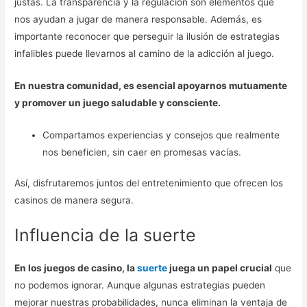
justas. La transparencia y la regulación son elementos que
nos ayudan a jugar de manera responsable. Además, es
importante reconocer que perseguir la ilusión de estrategias
infalibles puede llevarnos al camino de la adicción al juego.
En nuestra comunidad, es esencial apoyarnos mutuamente
y promover un juego saludable y consciente.
Compartamos experiencias y consejos que realmente
nos beneficien, sin caer en promesas vacías.
Así, disfrutaremos juntos del entretenimiento que ofrecen los
casinos de manera segura.
Influencia de la suerte
En los juegos de casino, la
suerte
juega un papel crucial
que
no podemos ignorar. Aunque algunas estrategias pueden
mejorar nuestras probabilidades, nunca eliminan la ventaja de