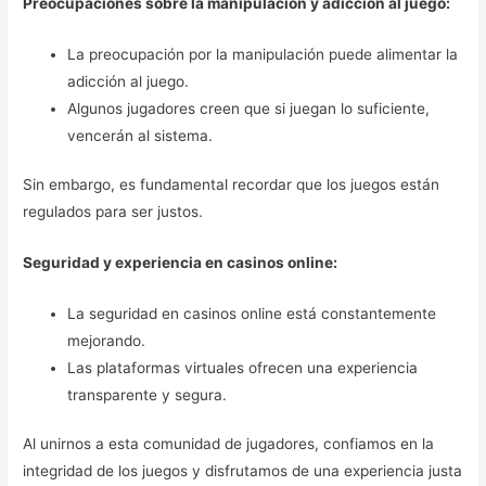
Preocupaciones sobre la manipulación y adicción al juego:
La preocupación por la manipulación puede alimentar la
adicción al juego.
Algunos jugadores creen que si juegan lo suficiente,
vencerán al sistema.
Sin embargo, es fundamental recordar que los juegos están
regulados para ser justos.
Seguridad y experiencia en casinos online:
La seguridad en casinos online está constantemente
mejorando.
Las plataformas virtuales ofrecen una experiencia
transparente y segura.
Al unirnos a esta comunidad de jugadores, confiamos en la
integridad de los juegos y disfrutamos de una experiencia justa