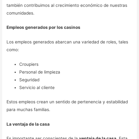
también contribuimos al crecimiento económico de nuestras
comunidades.
Empleos generados por los casinos
Los empleos generados abarcan una variedad de roles, tales
como:
Croupiers
Personal de limpieza
Seguridad
Servicio al cliente
Estos empleos crean un sentido de pertenencia y estabilidad
para muchas familias.
La ventaja de la casa
Es importante ser conscientes de la
ventaja de la casa
. Esta