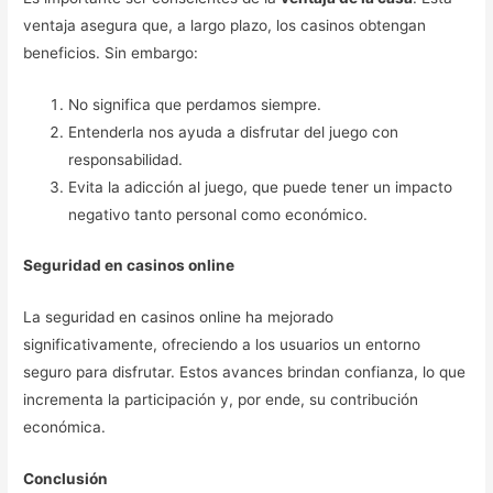
ventaja asegura que, a largo plazo, los casinos obtengan
beneficios. Sin embargo:
No significa que perdamos siempre.
Entenderla nos ayuda a disfrutar del juego con
responsabilidad.
Evita la adicción al juego, que puede tener un impacto
negativo tanto personal como económico.
Seguridad en casinos online
La seguridad en casinos online ha mejorado
significativamente, ofreciendo a los usuarios un entorno
seguro para disfrutar. Estos avances brindan confianza, lo que
incrementa la participación y, por ende, su contribución
económica.
Conclusión